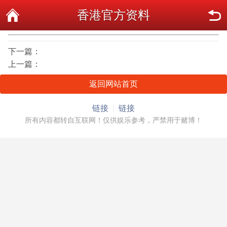
香港官方资料
下一篇：
上一篇：
返回网站首页
链接
链接
所有内容都转自互联网！仅供娱乐参考，严禁用于赌博！