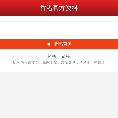
香港官方资料
返回网站首页
链接
链接
所有内容都转自互联网！仅供娱乐参考，严禁用于赌博！