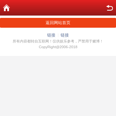
返回网站首页
链接
链接
所有内容都转自互联网！仅供娱乐参考，严禁用于赌博！
CopyRight@2006-2018