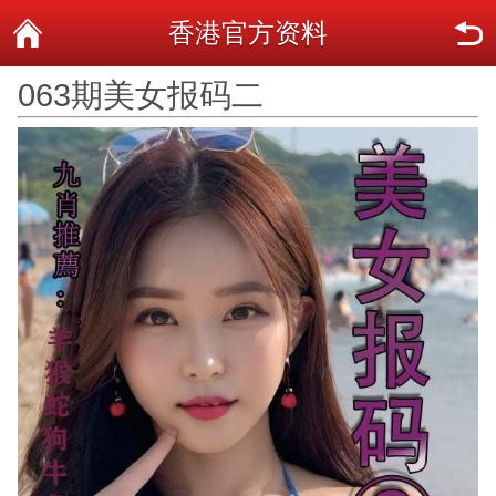
香港官方资料
063期美女报码二