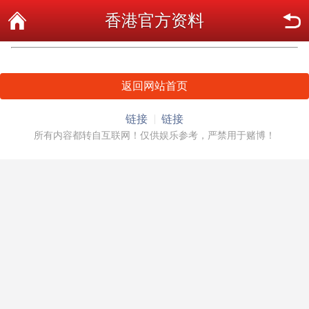
香港官方资料
返回网站首页
链接
链接
所有内容都转自互联网！仅供娱乐参考，严禁用于赌博！