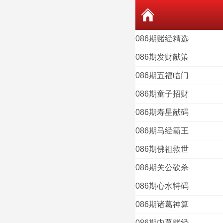
086期赌经精选
086期发财献策
086期五福临门
086期童子招财
086期寿星献码
086期马经霸王
086期佛祖救世
086期关公砍杀
086期心水特码
086期诸葛神算
086期内幕赌经