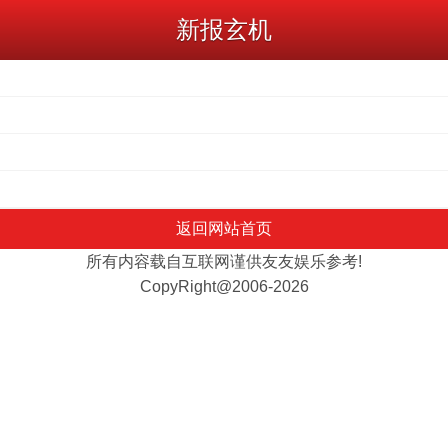
新报玄机
返回网站首页
所有内容载自互联网谨供友友娱乐参考!
CopyRight@2006-2026