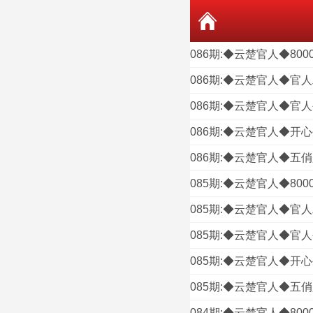
086期:◆云楚官人◆80
086期:◆云楚官人◆官
086期:◆云楚官人◆官
086期:◆云楚官人◆开
086期:◆云楚官人◆五
085期:◆云楚官人◆80
085期:◆云楚官人◆官
085期:◆云楚官人◆官
085期:◆云楚官人◆开
085期:◆云楚官人◆五
084期:◆云楚官人◆80