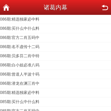
诸葛内幕
086期:精选独家必中料
086期:买什么中什么料
086期:官方二肖五码中
086期:名不虚传十二码
086期:贝多芬二肖中特
086期:白小姐必准八码
086期:曾道人半波十码
086期:潜龙在渊三肖中
085期:精选独家必中料
085期:买什么中什么料
085期:官方二肖五码中